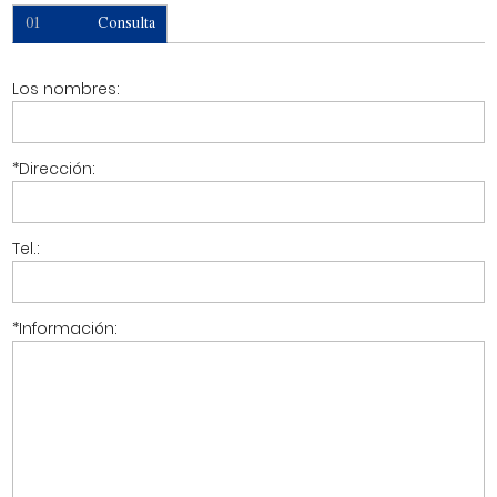
01
Consulta
Los nombres:
*
Dirección:
Tel.:
*
Información: