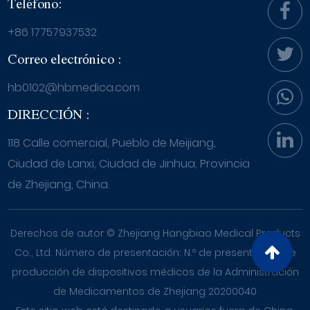
Teléfono:
+86 17757937532
Correo electrónico :
hb0102@hbmedica.com
DIRECCIÓN :
118 Calle comercial, Pueblo de Meijiang,
Ciudad de Lanxi, Ciudad de Jinhua, Provincia
de Zhejiang, China.
Derechos de autor ©
Zhejiang Hangbiao Medical Products
Co., Ltd. Número de presentación: N.º de presentación de
producción de dispositivos médicos de la Administración
de Medicamentos de Zhejiang 20200040