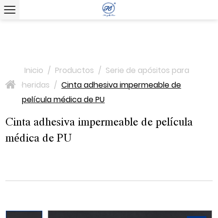
Inicio
/
Productos
/
Serie de apósitos para
heridas
/
Cinta adhesiva impermeable de
>
película médica de PU
Cinta adhesiva impermeable de película
médica de PU