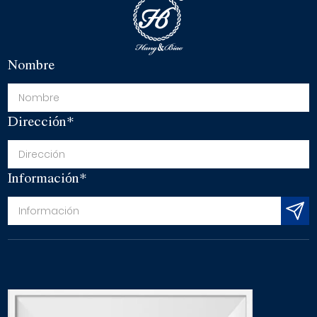
Nombre
Dirección*
Información*