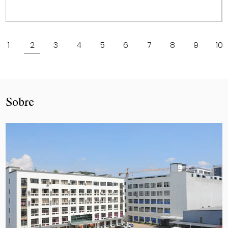
Ver más
1
2
3
4
5
6
7
8
9
10
Sobre