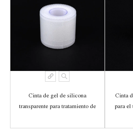
Cinta de gel de silicona
Cinta d
 y
transparente para tratamiento de
para el
eliminación de cicatrices