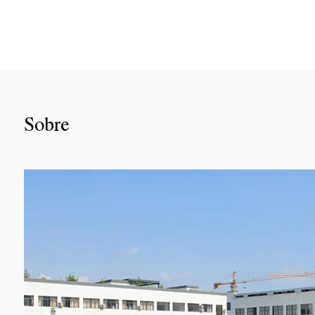
Ver más
Sobre