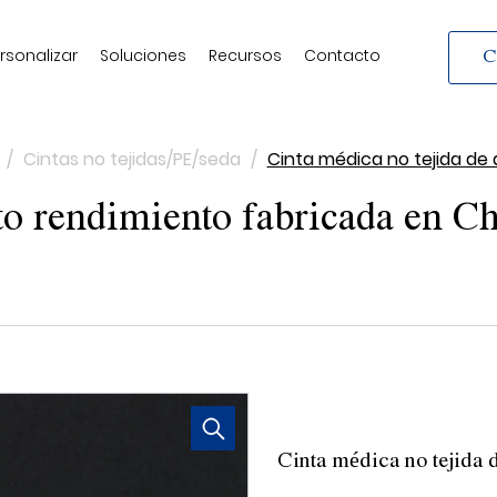
rsonalizar
Soluciones
Recursos
Contacto
C
/
Cintas no tejidas/PE/seda
/
Cinta médica no tejida de 
lto rendimiento fabricada en C
Cinta médica no tejida 