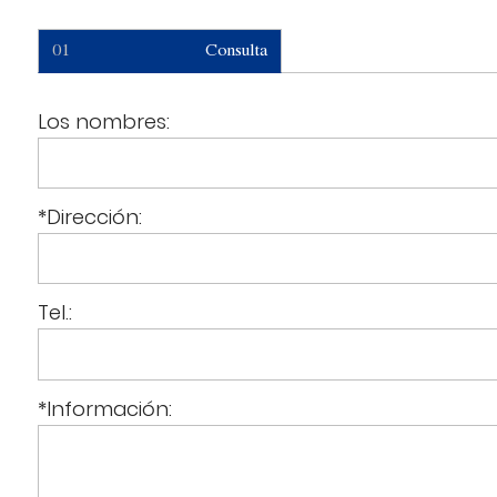
01
Consulta
Los nombres:
*
Dirección:
Tel.:
*
Información: