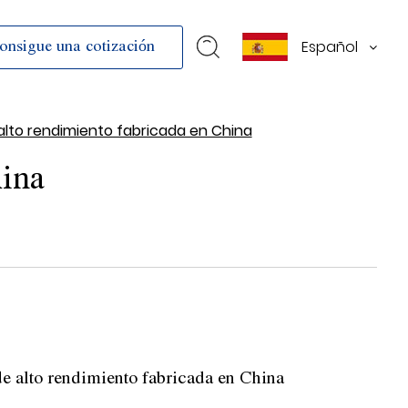
Español
onsigue una cotización
alto rendimiento fabricada en China
hina
de alto rendimiento fabricada en China